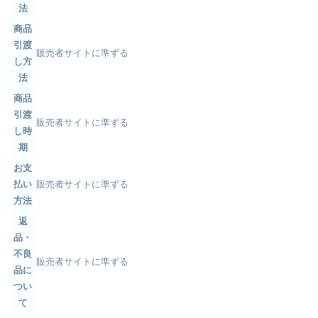
法
商品
引渡
販売者サイトに準ずる
し方
法
商品
引渡
販売者サイトに準ずる
し時
期
お支
払い
販売者サイトに準ずる
方法
返
品・
不良
販売者サイトに準ずる
品に
つい
て