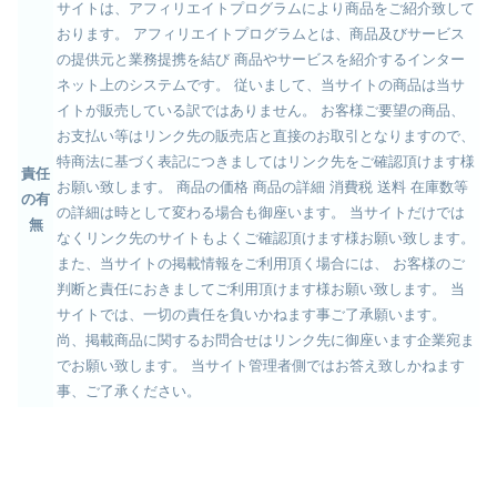
サイトは、アフィリエイトプログラムにより商品をご紹介致して
おります。 アフィリエイトプログラムとは、商品及びサービス
の提供元と業務提携を結び 商品やサービスを紹介するインター
ネット上のシステムです。 従いまして、当サイトの商品は当サ
イトが販売している訳ではありません。 お客様ご要望の商品、
お支払い等はリンク先の販売店と直接のお取引となりますので、
特商法に基づく表記につきましてはリンク先をご確認頂けます様
責任
お願い致します。 商品の価格 商品の詳細 消費税 送料 在庫数等
の有
の詳細は時として変わる場合も御座います。 当サイトだけでは
無
なくリンク先のサイトもよくご確認頂けます様お願い致します。
また、当サイトの掲載情報をご利用頂く場合には、 お客様のご
判断と責任におきましてご利用頂けます様お願い致します。 当
サイトでは、一切の責任を負いかねます事ご了承願います。
尚、掲載商品に関するお問合せはリンク先に御座います企業宛ま
でお願い致します。 当サイト管理者側ではお答え致しかねます
事、ご了承ください。